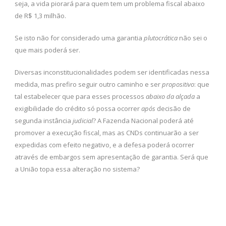
seja, a vida piorará para quem tem um problema fiscal abaixo
de R$ 1,3 milhão.
Se isto não for considerado uma garantia
plutocrática
não sei o
que mais poderá ser.
Diversas inconstitucionalidades podem ser identificadas nessa
medida, mas prefiro seguir outro caminho e ser
propositivo
: que
tal estabelecer que para esses processos
abaixo da alçada
a
exigibilidade do crédito só possa ocorrer
após
decisão de
segunda instância
judicial
? A Fazenda Nacional poderá até
promover a execução fiscal, mas as CNDs continuarão a ser
expedidas com efeito negativo, e a defesa poderá ocorrer
através de embargos sem apresentação de garantia. Será que
a União topa essa alteração no sistema?