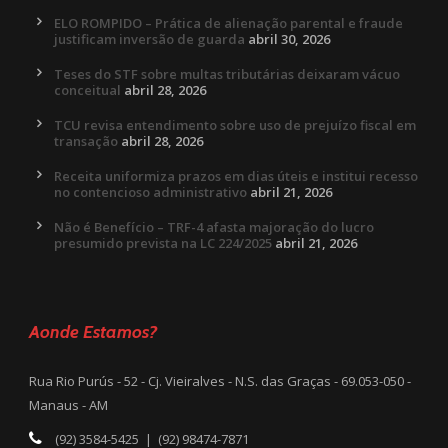
ELO ROMPIDO – Prática de alienação parental e fraude
justificam inversão de guarda
abril 30, 2026
Teses do STF sobre multas tributárias deixaram vácuo
conceitual
abril 28, 2026
TCU revisa entendimento sobre uso de prejuízo fiscal em
transação
abril 28, 2026
Receita uniformiza prazos em dias úteis e institui recesso
no contencioso administrativo
abril 21, 2026
Não é Benefício – TRF-4 afasta majoração do lucro
presumido prevista na LC 224/2025
abril 21, 2026
Aonde Estamos?
Rua Rio Purús - 52 - Cj. Vieiralves - N.S. das Graças - 69.053-050 -
Manaus - AM
(92) 3584-5425 | (92) 98474-7871