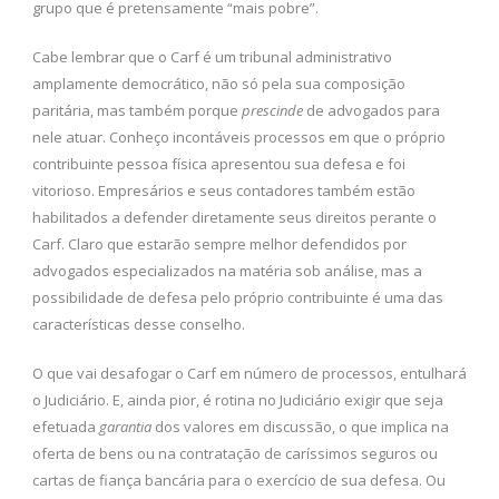
grupo que é pretensamente “mais pobre”.
Cabe lembrar que o Carf é um tribunal administrativo
amplamente democrático, não só pela sua composição
paritária, mas também porque
prescinde
de advogados para
nele atuar. Conheço incontáveis processos em que o próprio
contribuinte pessoa física apresentou sua defesa e foi
vitorioso. Empresários e seus contadores também estão
habilitados a defender diretamente seus direitos perante o
Carf. Claro que estarão sempre melhor defendidos por
advogados especializados na matéria sob análise, mas a
possibilidade de defesa pelo próprio contribuinte é uma das
características desse conselho.
O que vai desafogar o Carf em número de processos, entulhará
o Judiciário. E, ainda pior, é rotina no Judiciário exigir que seja
efetuada
garantia
dos valores em discussão, o que implica na
oferta de bens ou na contratação de caríssimos seguros ou
cartas de fiança bancária para o exercício de sua defesa. Ou