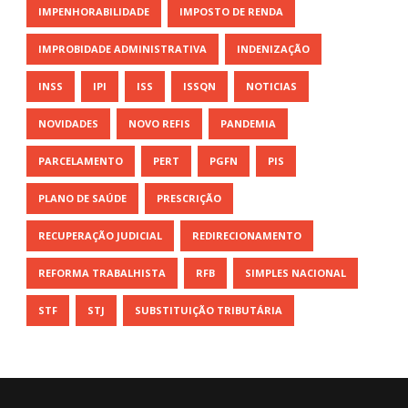
IMPENHORABILIDADE
IMPOSTO DE RENDA
IMPROBIDADE ADMINISTRATIVA
INDENIZAÇÃO
INSS
IPI
ISS
ISSQN
NOTICIAS
NOVIDADES
NOVO REFIS
PANDEMIA
PARCELAMENTO
PERT
PGFN
PIS
PLANO DE SAÚDE
PRESCRIÇÃO
RECUPERAÇÃO JUDICIAL
REDIRECIONAMENTO
REFORMA TRABALHISTA
RFB
SIMPLES NACIONAL
STF
STJ
SUBSTITUIÇÃO TRIBUTÁRIA