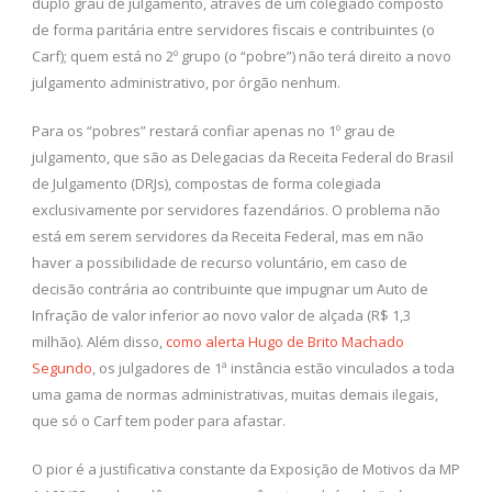
duplo grau de julgamento, através de um colegiado composto
de forma paritária entre servidores fiscais e contribuintes (o
Carf); quem está no 2º grupo (o “pobre”) não terá direito a novo
julgamento administrativo, por órgão nenhum.
Para os “pobres” restará confiar apenas no 1º grau de
julgamento, que são as Delegacias da Receita Federal do Brasil
de Julgamento (DRJs), compostas de forma colegiada
exclusivamente por servidores fazendários. O problema não
está em serem servidores da Receita Federal, mas em não
haver a possibilidade de recurso voluntário, em caso de
decisão contrária ao contribuinte que impugnar um Auto de
Infração de valor inferior ao novo valor de alçada (R$ 1,3
milhão). Além disso,
como alerta Hugo de Brito Machado
Segundo
, os julgadores de 1ª instância estão vinculados a toda
uma gama de normas administrativas, muitas demais ilegais,
que só o Carf tem poder para afastar.
O pior é a justificativa constante da Exposição de Motivos da MP