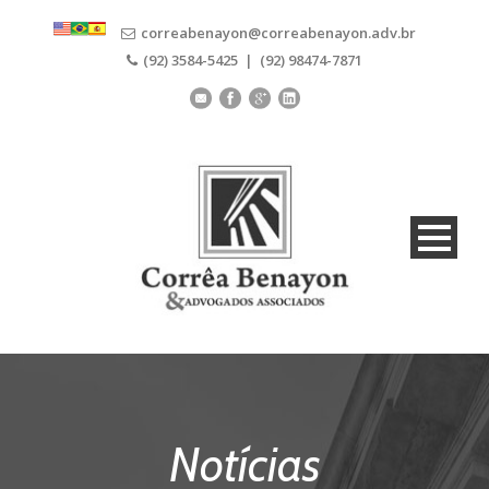
correabenayon@correabenayon.adv.br
(92) 3584-5425 | (92) 98474-7871
Notícias